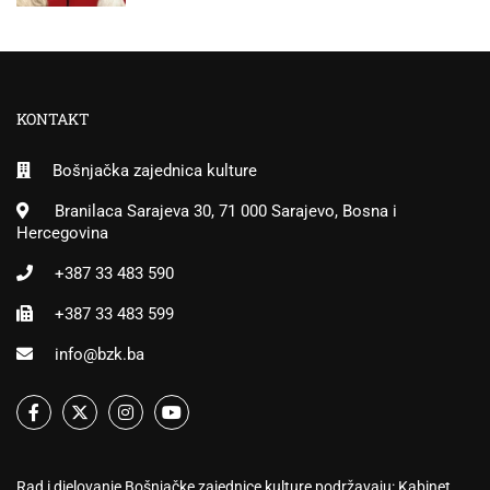
KONTAKT
Bošnjačka zajednica kulture
Branilaca Sarajeva 30, 71 000 Sarajevo, Bosna i
Hercegovina
+387 33 483 590
+387 33 483 599
info@bzk.ba
Rad i djelovanje Bošnjačke zajednice kulture podržavaju: Kabinet