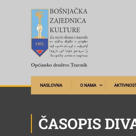
NASLOVNA
O NAMA
AKTIVNOST
ČASOPIS DIV