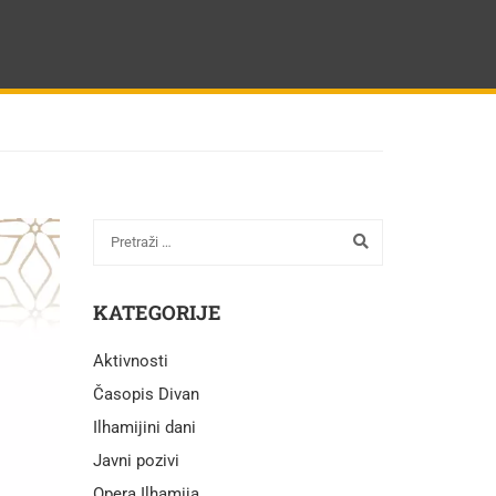
KATEGORIJE
Aktivnosti
Časopis Divan
Ilhamijini dani
Javni pozivi
Opera Ilhamija