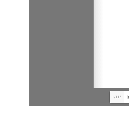
1/116