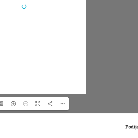
Podije