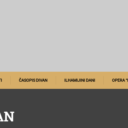
I
ČASOPIS DIVAN
ILHAMIJINI DANI
OPERA “
AN