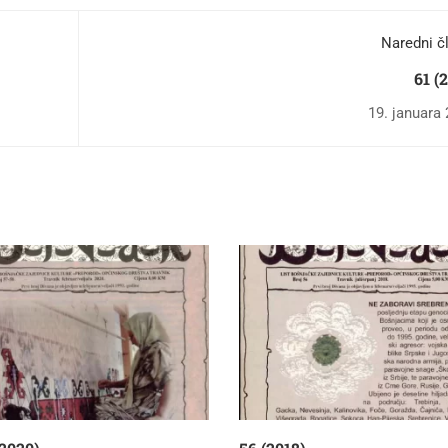
Naredni č
61 (
19. januara 