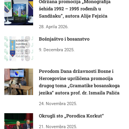
Održana promocija „Monografija
šehida 1992 – 1995 rođenih u
Sandžaku”, autora Alije Fejzića
28. Aprila 2026.
Bošnjaštvo i bosanstvo
9. Decembra 2025.
Povodom Dana državnosti Bosne i
Hercegovine upriličena promocija
drugog toma „Gramatike bosanskoga
jezika“ autora prof. dr. Ismaila Palića
24. Novembra 2025.
Okrugli sto „Porodica Korkut“
21. Novembra 2025.