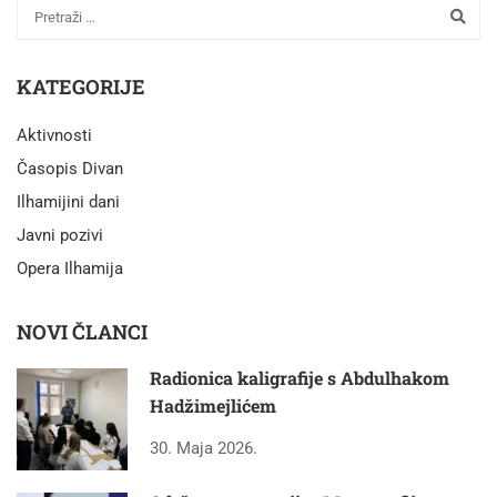
KATEGORIJE
Aktivnosti
Časopis Divan
Ilhamijini dani
Javni pozivi
Opera Ilhamija
NOVI ČLANCI
Radionica kaligrafije s Abdulhakom
Hadžimejlićem
30. Maja 2026.