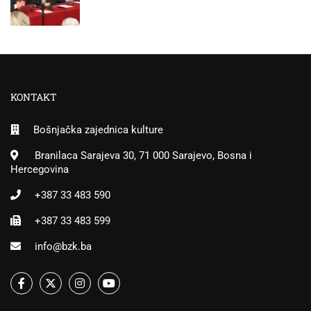
KONTAKT
Bošnjačka zajednica kulture
Branilaca Sarajeva 30, 71 000 Sarajevo, Bosna i
Hercegovina
+387 33 483 590
+387 33 483 599
info@bzk.ba