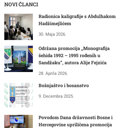
NOVI ČLANCI
Radionica kaligrafije s Abdulhakom
Hadžimejlićem
30. Maja 2026.
Održana promocija „Monografija
šehida 1992 – 1995 rođenih u
Sandžaku”, autora Alije Fejzića
28. Aprila 2026.
Bošnjaštvo i bosanstvo
9. Decembra 2025.
Povodom Dana državnosti Bosne i
Hercegovine upriličena promocija