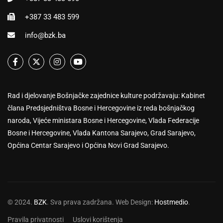
+387 33 483 599
info@bzk.ba
Rad i djelovanje Bošnjačke zajednice kulture podržavaju: Kabinet
člana Predsjedništva Bosne i Hercegovine iz reda bošnjačkog
naroda, Vijeće ministara Bosne i Hercegovine, Vlada Federacije
Bosne i Hercegovine, Vlada Kantona Sarajevo, Grad Sarajevo,
Općina Centar Sarajevo i Općina Novi Grad Sarajevo.
© 2024.
BZK
. Sva prava zadržana. Web Design:
Hostmedio
.
Pravila privatnosti
Uslovi korištenja