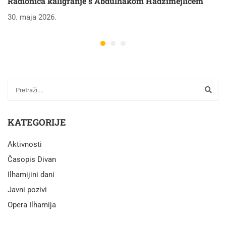
Radionica kaligrafije s Abdulhakom Hadžimejlićem
30. maja 2026.
KATEGORIJE
Aktivnosti
Časopis Divan
Ilhamijini dani
Javni pozivi
Opera Ilhamija