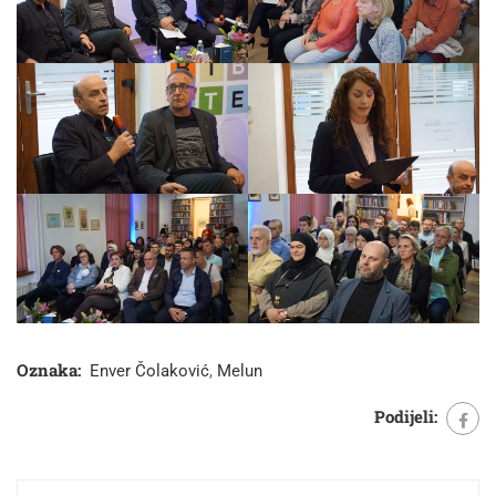
Oznaka:
Enver Čolaković
,
Melun
Podijeli: