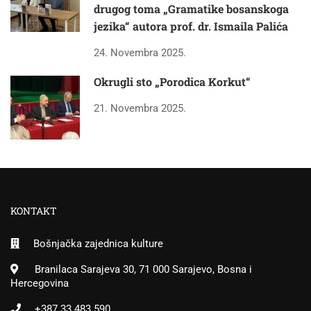
drugog toma „Gramatike bosanskoga
jezika“ autora prof. dr. Ismaila Palića
24. Novembra 2025.
Okrugli sto „Porodica Korkut“
21. Novembra 2025.
KONTAKT
Bošnjačka zajednica kulture
Branilaca Sarajeva 30, 71 000 Sarajevo, Bosna i
Hercegovina
+387 33 483 590