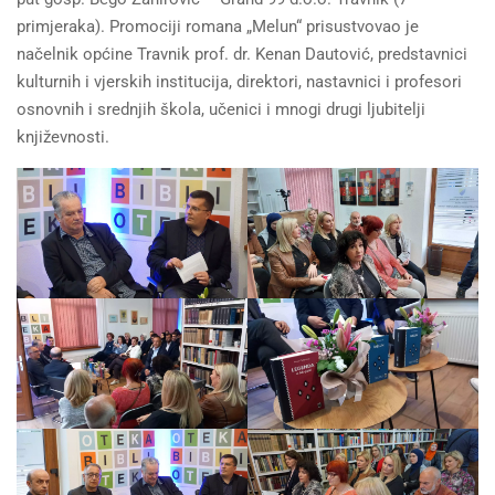
primjeraka). Promociji romana „Melun“ prisustvovao je
načelnik općine Travnik prof. dr. Kenan Dautović, predstavnici
kulturnih i vjerskih institucija, direktori, nastavnici i profesori
osnovnih i srednjih škola, učenici i mnogi drugi ljubitelji
književnosti.