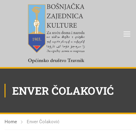
ENVER ČOLAKOVIĆ
Home
Enver Čolaković