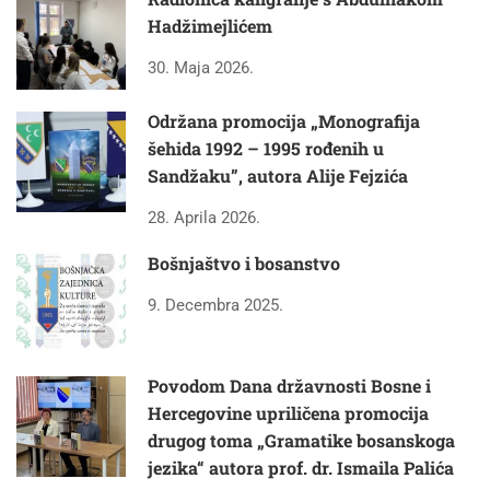
Hadžimejlićem
30. Maja 2026.
Održana promocija „Monografija
šehida 1992 – 1995 rođenih u
Sandžaku”, autora Alije Fejzića
28. Aprila 2026.
Bošnjaštvo i bosanstvo
9. Decembra 2025.
Povodom Dana državnosti Bosne i
Hercegovine upriličena promocija
drugog toma „Gramatike bosanskoga
jezika“ autora prof. dr. Ismaila Palića