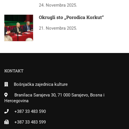
24. Novembra 2025.
Okrugli sto „Porodica Korkut“
21. Novembra 2025.
KONTAKT
Bošnjačka zajednica kulture
Branilaca Sarajeva 30, 71 000 Sarajevo, Bosna i
Hercegovina
+387 33 483 590
+387 33 483 599