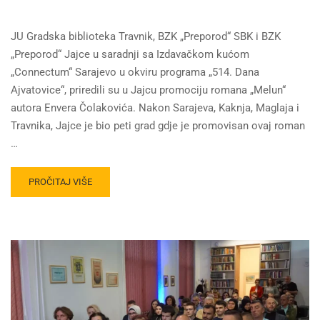
JU Gradska biblioteka Travnik, BZK „Preporod“ SBK i BZK
„Preporod“ Jajce u saradnji sa Izdavačkom kućom
„Connectum“ Sarajevo u okviru programa „514. Dana
Ajvatovice“, priredili su u Jajcu promociju romana „Melun“
autora Envera Čolakovića. Nakon Sarajeva, Kaknja, Maglaja i
Travnika, Jajce je bio peti grad gdje je promovisan ovaj roman
…
PROČITAJ VIŠE