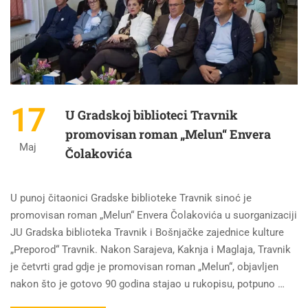
17
U Gradskoj biblioteci Travnik
promovisan roman „Melun“ Envera
Maj
Čolakovića
U punoj čitaonici Gradske biblioteke Travnik sinoć je
promovisan roman „Melun“ Envera Čolakovića u suorganizaciji
JU Gradska biblioteka Travnik i Bošnjačke zajednice kulture
„Preporod“ Travnik. Nakon Sarajeva, Kaknja i Maglaja, Travnik
je četvrti grad gdje je promovisan roman „Melun“, objavljen
nakon što je gotovo 90 godina stajao u rukopisu, potpuno …