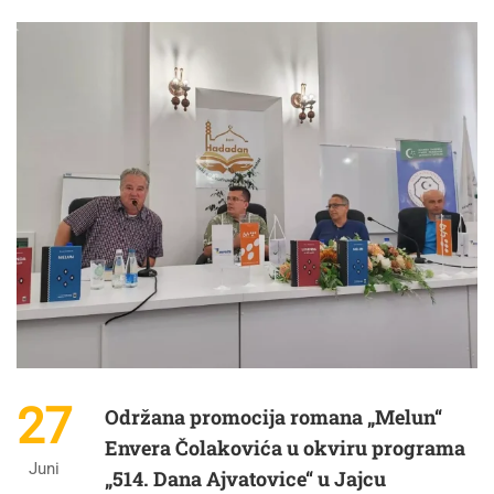
27
Održana promocija romana „Melun“
Envera Čolakovića u okviru programa
Juni
„514. Dana Ajvatovice“ u Jajcu