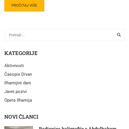
PROČITAJ VIŠE
KATEGORIJE
Aktivnosti
Časopis Divan
Ilhamijini dani
Javni pozivi
Opera Ilhamija
NOVI ČLANCI
Radionica kaligrafije s Abdulhakom