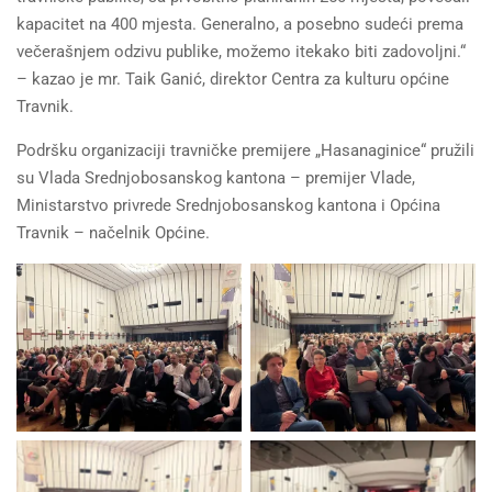
kapacitet na 400 mjesta. Generalno, a posebno sudeći prema
večerašnjem odzivu publike, možemo itekako biti zadovoljni.“
– kazao je mr. Taik Ganić, direktor Centra za kulturu općine
Travnik.
Podršku organizaciji travničke premijere „Hasanaginice“ pružili
su Vlada Srednjobosanskog kantona – premijer Vlade,
Ministarstvo privrede Srednjobosanskog kantona i Općina
Travnik – načelnik Općine.