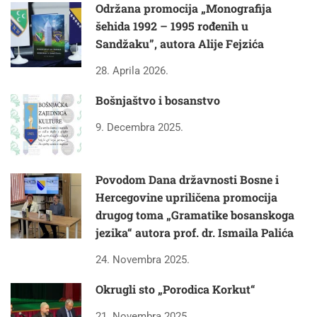
Održana promocija „Monografija
šehida 1992 – 1995 rođenih u
Sandžaku”, autora Alije Fejzića
28. Aprila 2026.
Bošnjaštvo i bosanstvo
9. Decembra 2025.
Povodom Dana državnosti Bosne i
Hercegovine upriličena promocija
drugog toma „Gramatike bosanskoga
jezika“ autora prof. dr. Ismaila Palića
24. Novembra 2025.
Okrugli sto „Porodica Korkut“
21. Novembra 2025.