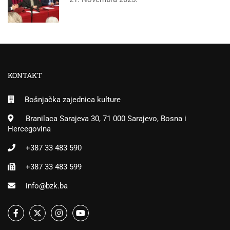
KONTAKT
Bošnjačka zajednica kulture
Branilaca Sarajeva 30, 71 000 Sarajevo, Bosna i
Hercegovina
+387 33 483 590
+387 33 483 599
info@bzk.ba