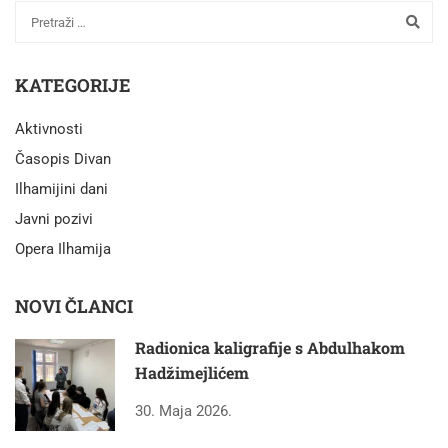
KATEGORIJE
Aktivnosti
Časopis Divan
Ilhamijini dani
Javni pozivi
Opera Ilhamija
NOVI ČLANCI
Radionica kaligrafije s Abdulhakom
Hadžimejlićem
30. Maja 2026.