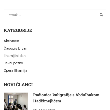
KATEGORIJE
Aktivnosti
Časopis Divan
Ilhamijini dani
Javni pozivi
Opera Ilhamija
NOVI ČLANCI
Radionica kaligrafije s Abdulhakom
Hadžimejlićem