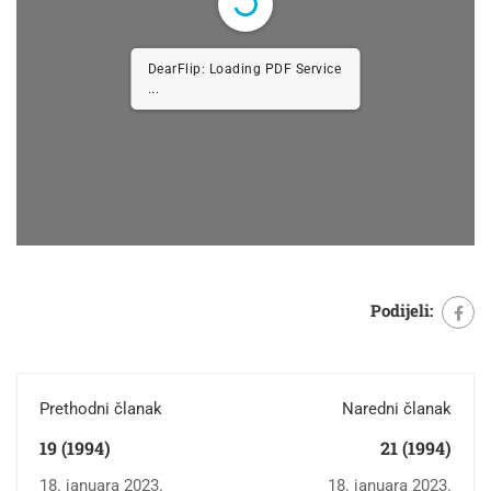
DearFlip: Loading PDF Service
...
Podijeli:
Prethodni članak
Naredni članak
19 (1994)
21 (1994)
18. januara 2023.
18. januara 2023.