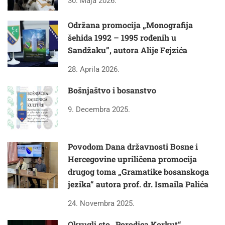
30. Maja 2026.
Održana promocija „Monografija
šehida 1992 – 1995 rođenih u
Sandžaku”, autora Alije Fejzića
28. Aprila 2026.
Bošnjaštvo i bosanstvo
9. Decembra 2025.
Povodom Dana državnosti Bosne i
Hercegovine upriličena promocija
drugog toma „Gramatike bosanskoga
jezika“ autora prof. dr. Ismaila Palića
24. Novembra 2025.
Okrugli sto „Porodica Korkut“