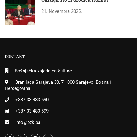
21. Novembra 2025.
KONTAKT
Bošnjačka zajednica kulture
Branilaca Sarajeva 30, 71 000 Sarajevo, Bosna i
Hercegovina
+387 33 483 590
+387 33 483 599
info@bzk.ba