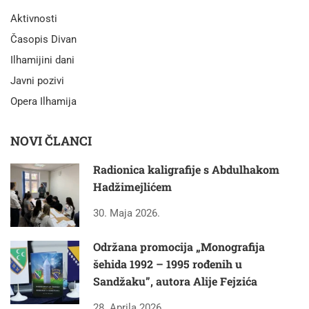
Aktivnosti
Časopis Divan
Ilhamijini dani
Javni pozivi
Opera Ilhamija
NOVI ČLANCI
Radionica kaligrafije s Abdulhakom
Hadžimejlićem
30. Maja 2026.
Održana promocija „Monografija
šehida 1992 – 1995 rođenih u
Sandžaku”, autora Alije Fejzića
28. Aprila 2026.