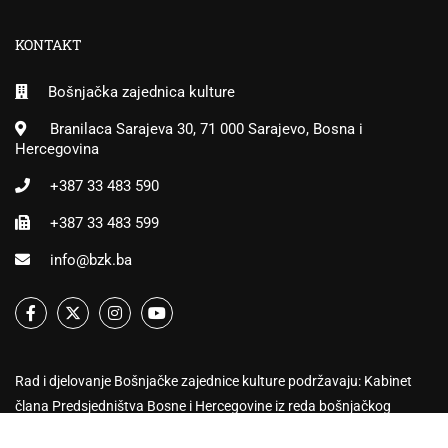
KONTAKT
Bošnjačka zajednica kulture
Branilaca Sarajeva 30, 71 000 Sarajevo, Bosna i
Hercegovina
+387 33 483 590
+387 33 483 599
info@bzk.ba
Rad i djelovanje Bošnjačke zajednice kulture podržavaju: Kabinet
člana Predsjedništva Bosne i Hercegovine iz reda bošnjačkog
naroda, Vijeće ministara Bosne i Hercegovine, Vlada Federacije