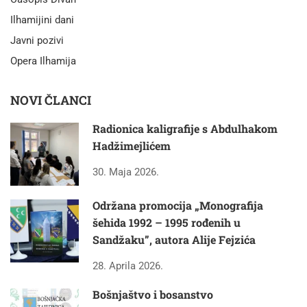
Ilhamijini dani
Javni pozivi
Opera Ilhamija
NOVI ČLANCI
Radionica kaligrafije s Abdulhakom
Hadžimejlićem
30. Maja 2026.
Održana promocija „Monografija
šehida 1992 – 1995 rođenih u
Sandžaku”, autora Alije Fejzića
28. Aprila 2026.
Bošnjaštvo i bosanstvo