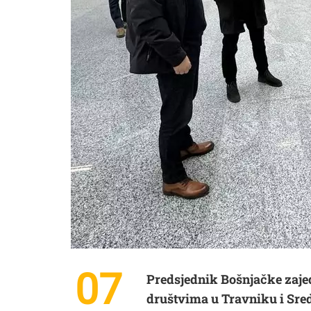
07
Predsjednik Bošnjačke zajedn
društvima u Travniku i Sr