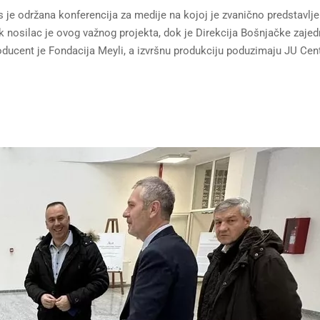
s je održana konferencija za medije na kojoj je zvanično predstavlj
ik nosilac je ovog važnog projekta, dok je Direkcija Bošnjačke zajed
roducent je Fondacija Meyli, a izvršnu produkciju poduzimaju JU Cen