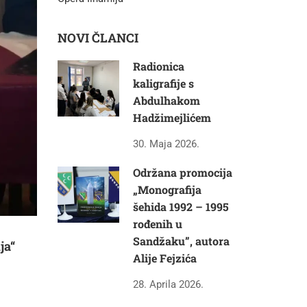
NOVI ČLANCI
Radionica
kaligrafije s
Abdulhakom
Hadžimejlićem
30. Maja 2026.
Održana promocija
„Monografija
šehida 1992 – 1995
rođenih u
Sandžaku”, autora
ja“
Alije Fejzića
28. Aprila 2026.