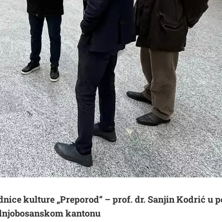
ice kulture „Preporod“ – prof. dr. Sanjin Kodrić u po
ednjobosanskom kantonu