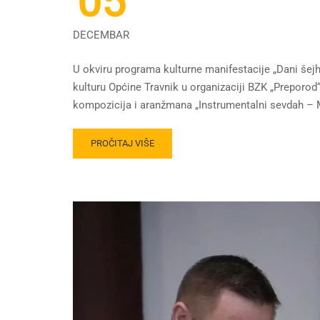
05
DECEMBAR
U okviru programa kulturne manifestacije „Dani šejh
kulturu Općine Travnik u organizaciji BZK „Preporod
kompozicija i aranžmana „Instrumentalni sevdah – M
PROČITAJ VIŠE