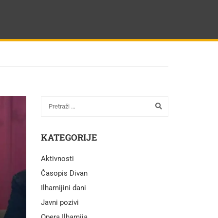
KATEGORIJE
Aktivnosti
Časopis Divan
Ilhamijini dani
Javni pozivi
Opera Ilhamija