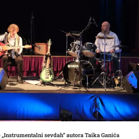
 „Instrumentalni sevdah“ autora Taika Ganića