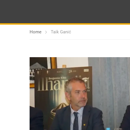
Home
Taik Ganić