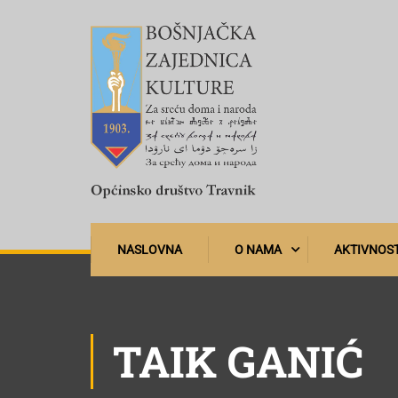
NASLOVNA
O NAMA
AKTIVNOST
TAIK GANIĆ