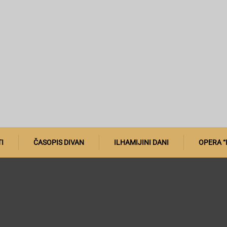
I
ČASOPIS DIVAN
ILHAMIJINI DANI
OPERA “