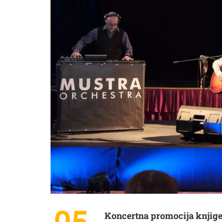
Koncertna promocija knjige