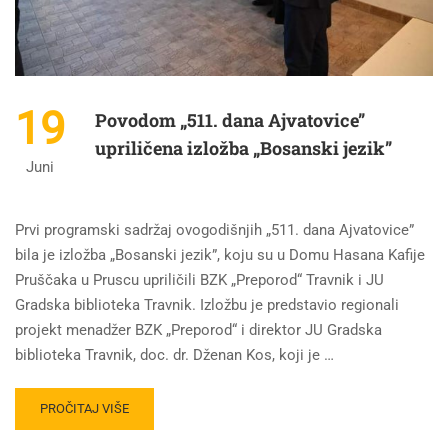
19
Povodom „511. dana Ajvatovice”
upriličena izložba „Bosanski jezik”
Juni
Prvi programski sadržaj ovogodišnjih „511. dana Ajvatovice”
bila je izložba „Bosanski jezik”, koju su u Domu Hasana Kafije
Pruščaka u Pruscu upriličili BZK „Preporod“ Travnik i JU
Gradska biblioteka Travnik. Izložbu je predstavio regionali
projekt menadžer BZK „Preporod“ i direktor JU Gradska
biblioteka Travnik, doc. dr. Dženan Kos, koji je …
PROČITAJ VIŠE