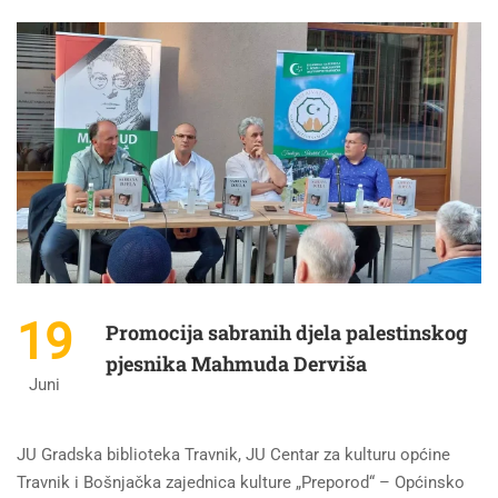
19
Promocija sabranih djela palestinskog
pjesnika Mahmuda Derviša
Juni
JU Gradska biblioteka Travnik, JU Centar za kulturu općine
Travnik i Bošnjačka zajednica kulture „Preporod“ – Općinsko