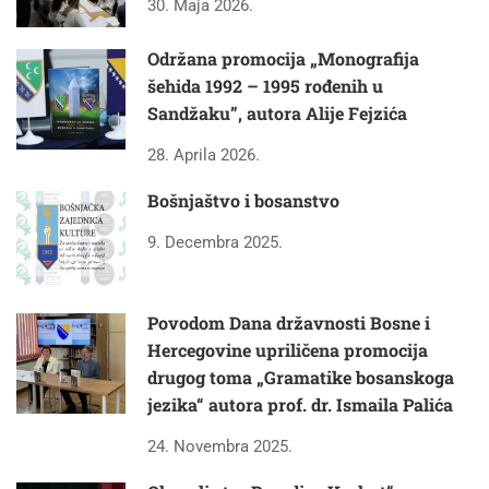
30. Maja 2026.
Održana promocija „Monografija
šehida 1992 – 1995 rođenih u
Sandžaku”, autora Alije Fejzića
28. Aprila 2026.
Bošnjaštvo i bosanstvo
9. Decembra 2025.
Povodom Dana državnosti Bosne i
Hercegovine upriličena promocija
drugog toma „Gramatike bosanskoga
jezika“ autora prof. dr. Ismaila Palića
24. Novembra 2025.