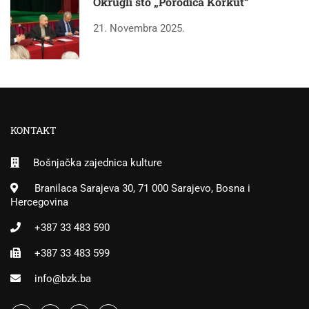
Okrugli sto „Porodica Korkut“
21. Novembra 2025.
KONTAKT
Bošnjačka zajednica kulture
Branilaca Sarajeva 30, 71 000 Sarajevo, Bosna i
Hercegovina
+387 33 483 590
+387 33 483 599
info@bzk.ba