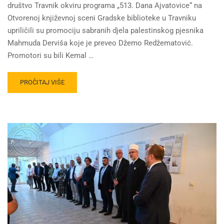
društvo Travnik okviru programa „513. Dana Ajvatovice“ na
Otvorenoj književnoj sceni Gradske biblioteke u Travniku
upriličili su promociju sabranih djela palestinskog pjesnika
Mahmuda Derviša koje je preveo Džemo Redžematović.
Promotori su bili Kemal …
PROČITAJ VIŠE