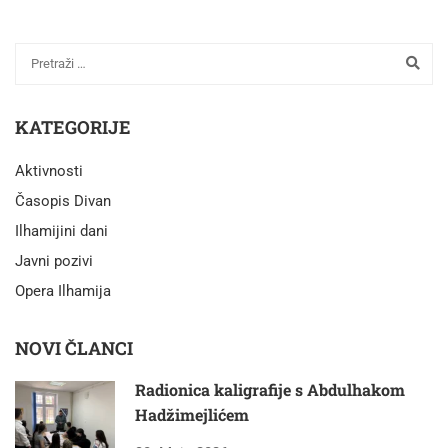
KATEGORIJE
Aktivnosti
Časopis Divan
Ilhamijini dani
Javni pozivi
Opera Ilhamija
NOVI ČLANCI
Radionica kaligrafije s Abdulhakom
Hadžimejlićem